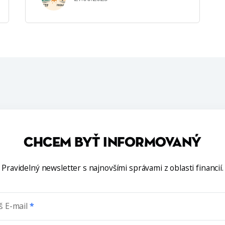
CHCEM BYŤ INFORMOVANÝ
Pravidelný newsletter s najnovšími správami z oblasti financií.
š E-mail