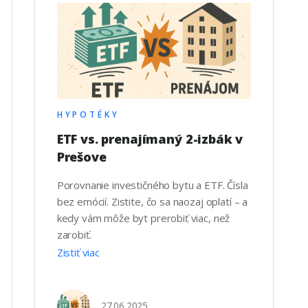
HYPOTÉKY
ETF vs. prenajímaný 2-izbák v
Prešove
Porovnanie investičného bytu a ETF. Čísla
bez emócií. Zistite, čo sa naozaj oplatí – a
kedy vám môže byt prerobiť viac, než
zarobiť.
Zistiť viac
27.06.2025