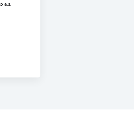
o a.s.