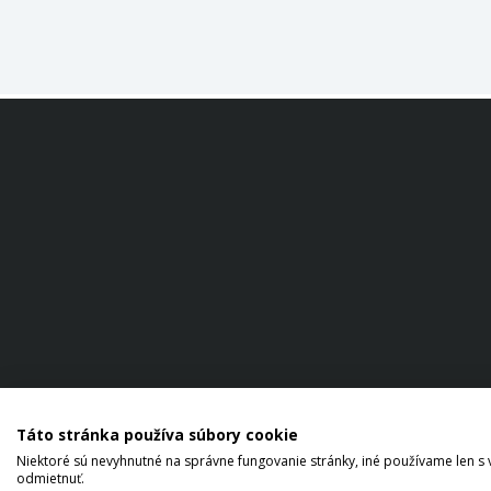
Ochrana
osobných
Táto stránka používa súbory cookie
údajov
Niektoré sú nevyhnutné na správne fungovanie stránky, iné používame len s
odmietnuť.