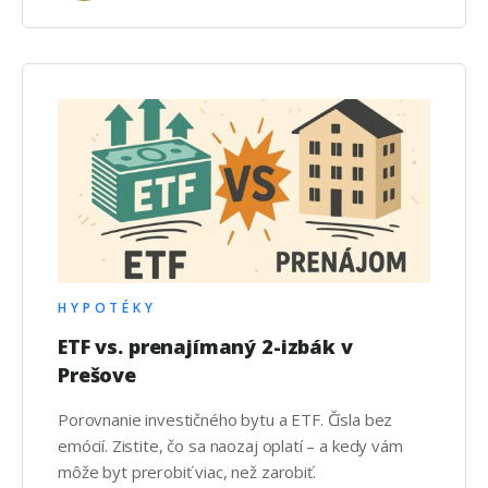
HYPOTÉKY
ETF vs. prenajímaný 2-izbák v
Prešove
Porovnanie investičného bytu a ETF. Čísla bez
emócií. Zistite, čo sa naozaj oplatí – a kedy vám
môže byt prerobiť viac, než zarobiť.