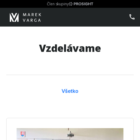
Člen skupiny
Vzdelávame
Všetko