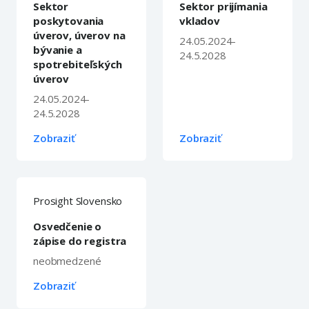
Sektor
Sektor prijímania
poskytovania
vkladov
úverov, úverov na
24.05.2024-
bývanie a
24.5.2028
spotrebiteľských
úverov
24.05.2024-
24.5.2028
Zobraziť
Zobraziť
Prosight Slovensko
Osvedčenie o
zápise do registra
neobmedzené
Zobraziť