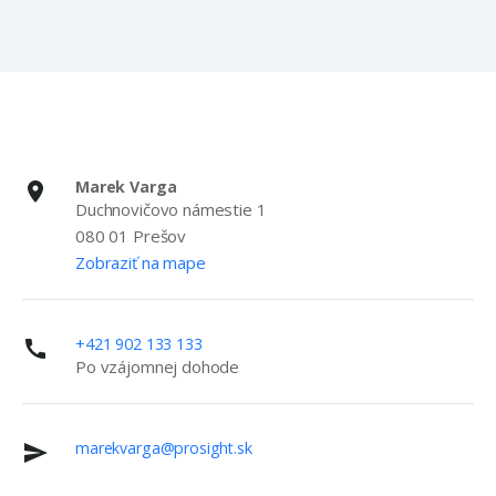
Marek Varga
Duchnovičovo námestie 1
080 01 Prešov
Zobraziť na mape
+421 902 133 133
Po vzájomnej dohode
marekvarga@prosight.sk