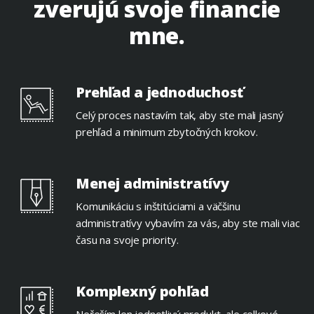
zverujú svoje financie
mne.
Prehľad a jednoduchosť
Celý proces nastavím tak, aby ste mali jasný
prehľad a minimum zbytočných krokov.
Menej administratívy
Komunikáciu s inštitúciami a väčšinu
administratívy vybavím za vás, aby ste mali viac
času na svoje priority.
Komplexný pohľad
Neřeším len jednotlivý produkt, ale celkové