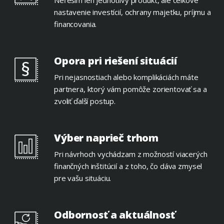
nastavenie investícií, ochrany majetku, príjmu a
financovania.
Opora pri riešení situácií
Pri nejasnostiach alebo komplikáciách máte
partnera, ktorý vám pomôže zorientovať sa a
zvoliť ďalší postup.
Výber naprieč trhom
Pri návrhoch vychádzam z možností viacerých
finančných inštitúcií a z toho, čo dáva zmysel
pre vašu situáciu.
Odbornosť a aktuálnosť