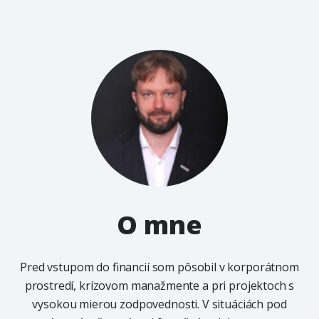
O mne
Pred vstupom do financií som pôsobil v korporátnom
prostredí, krízovom manažmente a pri projektoch s
vysokou mierou zodpovednosti. V situáciách pod