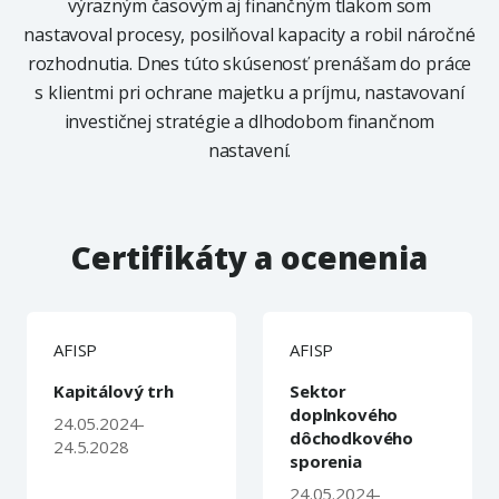
výrazným časovým aj finančným tlakom som
nastavoval procesy, posilňoval kapacity a robil náročné
rozhodnutia. Dnes túto skúsenosť prenášam do práce
s klientmi pri ochrane majetku a príjmu, nastavovaní
investičnej stratégie a dlhodobom finančnom
nastavení.
Certifikáty a ocenenia
AFISP
AFISP
Kapitálový trh
Sektor
doplnkového
24.05.2024-
dôchodkového
24.5.2028
sporenia
24.05.2024-