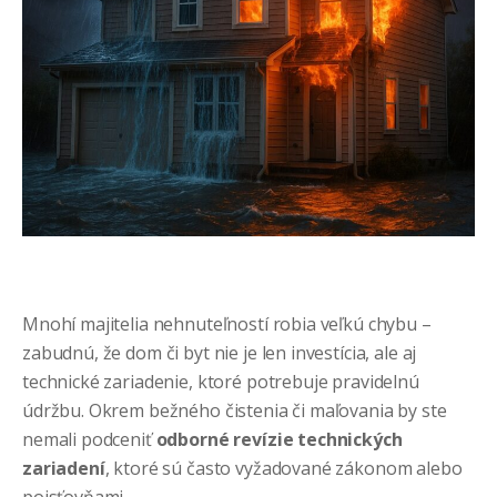
Mnohí majitelia nehnuteľností robia veľkú chybu –
zabudnú, že dom či byt nie je len investícia, ale aj
technické zariadenie, ktoré potrebuje pravidelnú
údržbu. Okrem bežného čistenia či maľovania by ste
nemali podceniť
odborné revízie technických
zariadení
, ktoré sú často vyžadované zákonom alebo